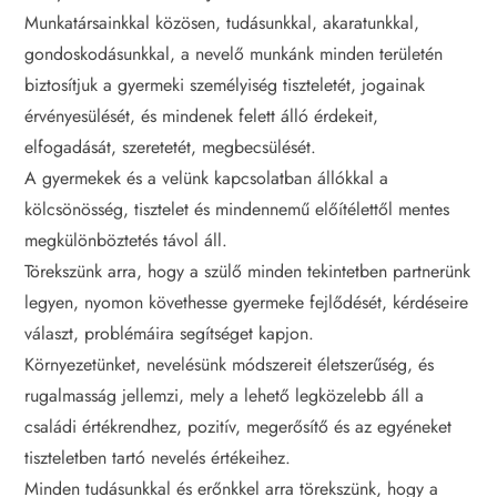
Munkatársainkkal közösen, tudásunkkal, akaratunkkal,
gondoskodásunkkal, a nevelő munkánk minden területén
biztosítjuk a gyermeki személyiség tiszteletét, jogainak
érvényesülését, és mindenek felett álló érdekeit,
elfogadását, szeretetét, megbecsülését.
A gyermekek és a velünk kapcsolatban állókkal a
kölcsönösség, tisztelet és mindennemű előítélettől mentes
megkülönböztetés távol áll.
Törekszünk arra, hogy a szülő minden tekintetben partnerünk
legyen, nyomon követhesse gyermeke fejlődését, kérdéseire
választ, problémáira segítséget kapjon.
Környezetünket, nevelésünk módszereit életszerűség, és
rugalmasság jellemzi, mely a lehető legközelebb áll a
családi értékrendhez, pozitív, megerősítő és az egyéneket
tiszteletben tartó nevelés értékeihez.
Minden tudásunkkal és erőnkkel arra törekszünk, hogy a