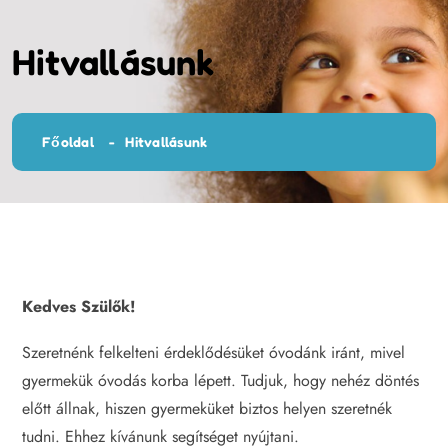
Hitvallásunk
Főoldal
Hitvallásunk
Kedves Szülők!
Szeretnénk felkelteni érdeklődésüket óvodánk iránt, mivel
gyermekük óvodás korba lépett. Tudjuk, hogy nehéz döntés
előtt állnak, hiszen gyermeküket biztos helyen szeretnék
tudni. Ehhez kívánunk segítséget nyújtani.