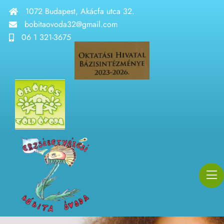
1072 Budapest, Akácfa utca 32.
bobitaovoda32@gmail.com
06 1 321-3675