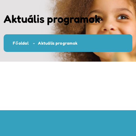
Aktuális programok
Főoldal
Aktuális programok