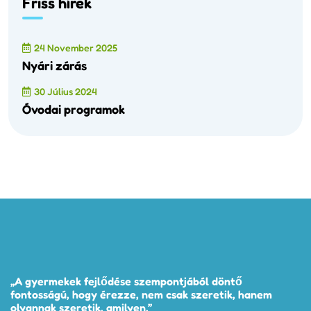
Friss hírek
24 November 2025
Nyári zárás
30 Július 2024
Óvodai programok
„A gyermekek fejlődése szempontjából döntő
fontosságú, hogy érezze, nem csak szeretik, hanem
olyannak szeretik, amilyen.”