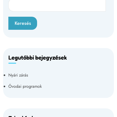
Keresés
Legutóbbi bejegyzések
Nyári zárás
Óvodai programok