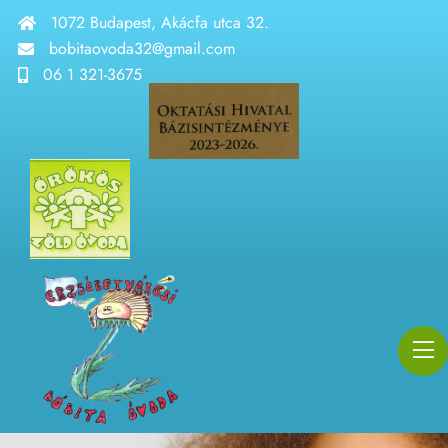
1072 Budapest, Akácfa utca 32.
bobitaovoda32@gmail.com
06 1 321-3675