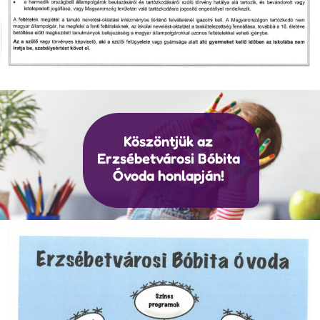
Köszöntjük az
Erzsébetvárosi Bóbita
Óvoda honlapján!