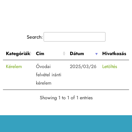
Search:
Kategóriák
Cím
Dátum
Hivatkozás
Kérelem
Óvodai
2025/03/26
Letöltés
felvétel iránti
kérelem
Showing 1 to 1 of 1 entries