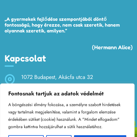
„A gyermekek fejlődése szempontjából döntő
fontosságú, hogy érezze, nem csak szeretik, hanem
olyannak szeretik, amilyen.”
(Hermann Alice)
Kapcsolat
1072 Budapest, Akácfa utca 32
Fontosnak tartjuk az adatok védelmét
bobitaovoda32@gmail.com
A böngészési élmény fokozása, a személyre szabott hirdetések
+36 (1) 321-3675
vagy tartalmak megjelenítése, valamint a forgalom elemzése
érdekében sütiket (cookie) használunk. A "Mindet elfogadom"
gombra kattintva hozzájárulhat a sütik használatához.