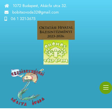
1072 Budapest, Akácfa utca 32.
bobitaovoda32@gmail.com
06 1 321-3675