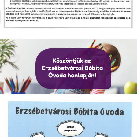
Köszöntjük az
Erzsébetvárosi Bóbita
Óvoda honlapján!