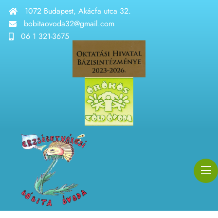
1072 Budapest, Akácfa utca 32.
bobitaovoda32@gmail.com
06 1 321-3675