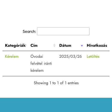
Search:
Kategóriák
Cím
Dátum
Hivatkozás
Kérelem
Óvodai
2025/03/26
Letöltés
felvétel iránti
kérelem
Showing 1 to 1 of 1 entries