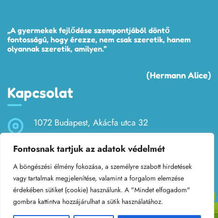
„A gyermekek fejlődése szempontjából döntő
fontosságú, hogy érezze, nem csak szeretik, hanem
olyannak szeretik, amilyen.”
(Hermann Alice)
Kapcsolat
1072 Budapest, Akácfa utca 32
Fontosnak tartjuk az adatok védelmét
bobitaovoda32@gmail.com
A böngészési élmény fokozása, a személyre szabott hirdetések
+36 (1) 321-3675
vagy tartalmak megjelenítése, valamint a forgalom elemzése
érdekében sütiket (cookie) használunk. A "Mindet elfogadom"
gombra kattintva hozzájárulhat a sütik használatához.